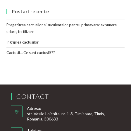
Postari recente
Pregatitrea cactusilor si suculentelor pentru primavara: expunere,
udare, fertilizare
Ingrijirea cactusilor
Cactusii… Ce sunt cactusii???
CONTACT
Adresa:
str. Vasile Loichita, nr. 1-3, Timisoara, Timis,
Romania, 300633
Telefon: