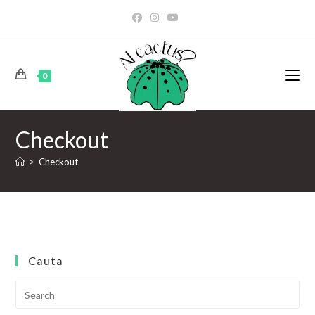
0
Checkout
>
Checkout
Cauta