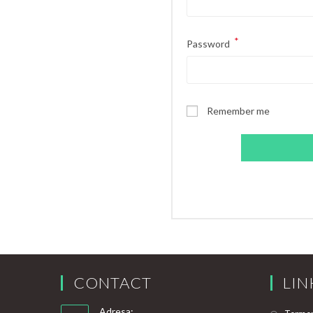
*
Password
Remember me
CONTACT
LIN
Adresa: