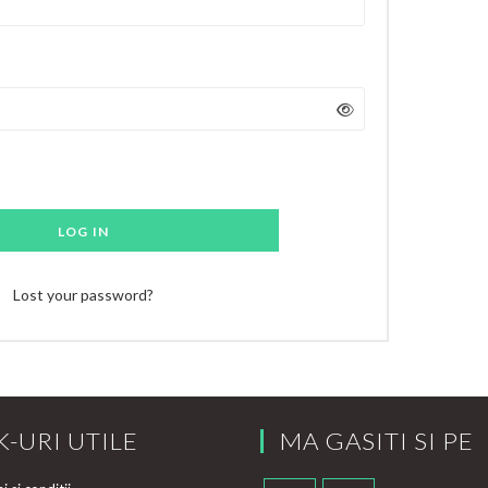
LOG IN
Lost your password?
K-URI UTILE
MA GASITI SI PE