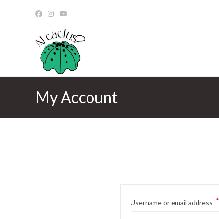
My Account
*
Username or email address