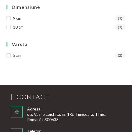
Dimensiune
9 cm
(1)
10 cm
(1)
Varsta
5 ani
(2)
CONTACT
Adresa:
str. Vasile Loichita, nr. 1-3, Timisoara, Timis,
Romania, 300633
Telefon: