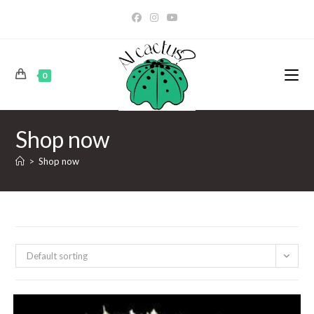
0
Shop now
>
Shop now
Default sorting