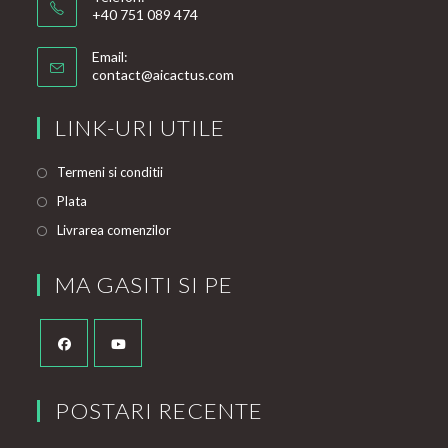
+40 751 089 474
Email:
contact@aicactus.com
LINK-URI UTILE
Termeni si conditii
Plata
Livrarea comenzilor
MA GASITI SI PE
POSTARI RECENTE