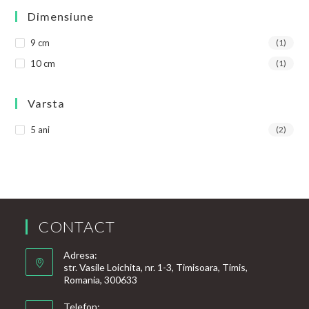
Dimensiune
9 cm
(1)
10 cm
(1)
Varsta
5 ani
(2)
CONTACT
Adresa:
str. Vasile Loichita, nr. 1-3, Timisoara, Timis,
Romania, 300633
Telefon: