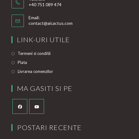
+40 751 089 474
Email:
contact@aicactus.com
LINK-URI UTILE
Termeni si conditii
Plata
Livrarea comenzilor
MA GASITI SI PE
POSTARI RECENTE