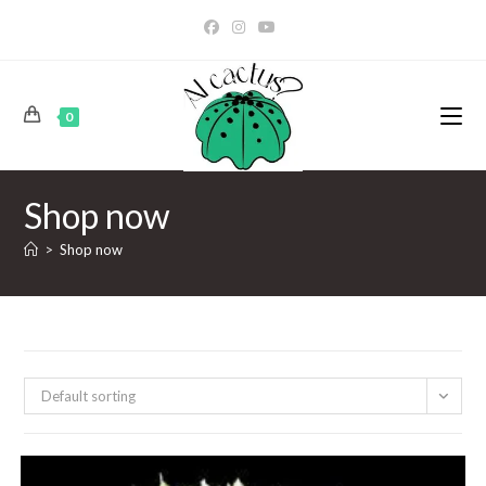
0
Shop now
>
Shop now
Default sorting